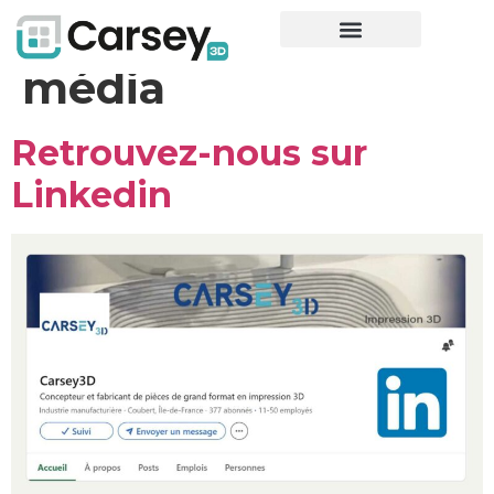
Étiquette :
Social
média
Retrouvez-nous sur
Linkedin