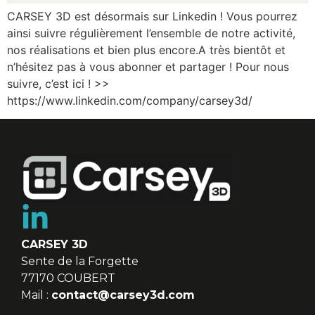
CARSEY 3D est désormais sur Linkedin ! ‪Vous pourrez
ainsi suivre régulièrement l’ensemble de notre activité,
nos réalisations et bien plus encore.A très bientôt et
n’hésitez pas à vous abonner et partager ! Pour nous
suivre, c’est ici ! >>
https://www.linkedin.com/company/carsey3d/
CARSEY 3D
Sente de la Forgette
77170 COUBERT
Mail :
contact@carsey3d.com